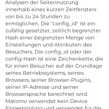
Analysen der Seitennutzung
innerhalb eines kurzen Zeitfensters
von bis zu 24 Stunden zu
ermöglichen. Die "config_id" ist ein
zufällig gesetzter, zeitlich begrenzter
Hash einer begrenzten Menge von
Einstellungen und Attributen des
Besuchers. Die config_id oder der
config-Hash ist eine Zeichenkette, die
für einen Besucher auf der Grundlage
seines Betriebssystems, seines
Browsers, seiner Browser-Plugins,
seiner IP-Adresse und seiner
Browsersprache berechnet wird.
Matomo verwendet kein Device
Fingerprinting und verwendet für die