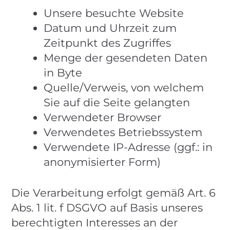
Unsere besuchte Website
Datum und Uhrzeit zum
Zeitpunkt des Zugriffes
Menge der gesendeten Daten
in Byte
Quelle/Verweis, von welchem
Sie auf die Seite gelangten
Verwendeter Browser
Verwendetes Betriebssystem
Verwendete IP-Adresse (ggf.: in
anonymisierter Form)
Die Verarbeitung erfolgt gemäß Art. 6
Abs. 1 lit. f DSGVO auf Basis unseres
berechtigten Interesses an der