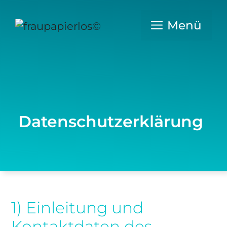
Zum
Inhalt
Menü
springen
Datenschutzerklärung
1) Einleitung und
Kontaktdaten des