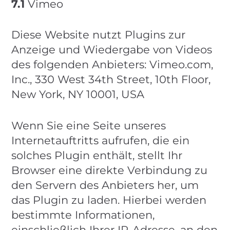
7.1
Vimeo
Diese Website nutzt Plugins zur
Anzeige und Wiedergabe von Videos
des folgenden Anbieters: Vimeo.com,
Inc., 330 West 34th Street, 10th Floor,
New York, NY 10001, USA
Wenn Sie eine Seite unseres
Internetauftritts aufrufen, die ein
solches Plugin enthält, stellt Ihr
Browser eine direkte Verbindung zu
den Servern des Anbieters her, um
das Plugin zu laden. Hierbei werden
bestimmte Informationen,
einschließlich Ihrer IP-Adresse, an den